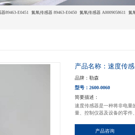
9463-E0451
氮氧传感器 89463-E0450
氮氧传感器 A0009058611
氮氧
产品名称：速度传感器26
品牌：勒森
型号：2600-0060
简要描述：
速度传感器是一种将非电量
量、控制仪器及设备的零件
产品咨询