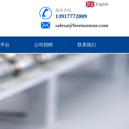
English
服务热线：
13917772009
salesa@lesensensor.com
试平台
公司招聘
联系我们