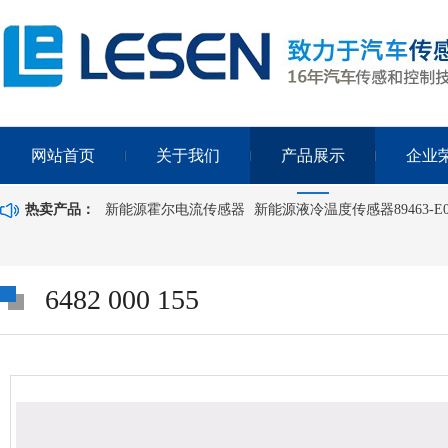
网站首页
关于我们
产品展示
企业
热卖产品：
新能源霍尔电流传感器
新能源液冷温度传感器89463-E0
6482 000 155