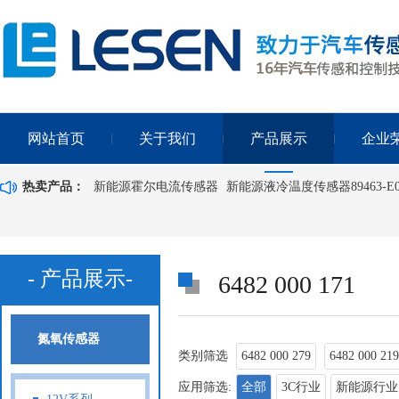
网站首页
关于我们
产品展示
企业
热卖产品：
新能源霍尔电流传感器
新能源液冷温度传感器89463-E0
- 产品展示-
6482 000 171
氮氧传感器
类别筛选
6482 000 279
6482 000 219
应用筛选:
全部
3C行业
新能源行业