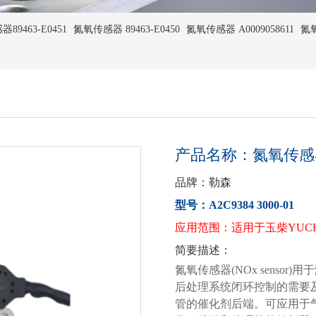
9463-E0451
氮氧传感器 89463-E0450
氮氧传感器 A0009058611
氮氧
产品名称：氮氧传感器 A2
品牌：勒森
型号：A2C9384 3000-01
应用范围：适用于玉柴YUCH
简要描述：
氮氧传感器(NOx senso
后处理系统闭环控制的需要
管的催化剂后端。可应用于