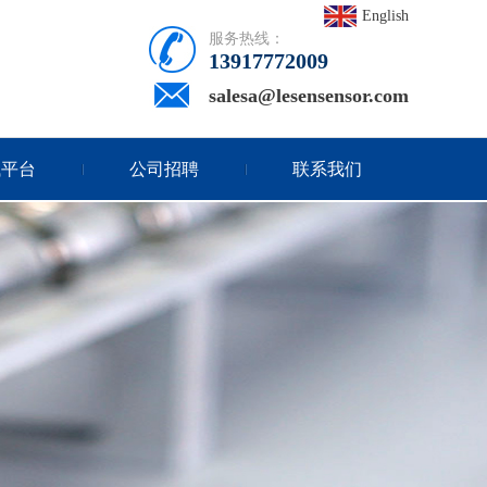
English
服务热线：
13917772009
salesa@lesensensor.com
试平台
公司招聘
联系我们