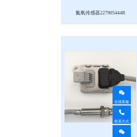
氮氧传感器227905444R
在线客服
联系方式