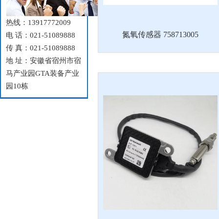
热线：13917772009
氮氧传感器 758713005
电 话：021-51089888
传 真：021-51089888
地 址：安徽省宿州市宿
马产业园GTA装备产业
园10栋