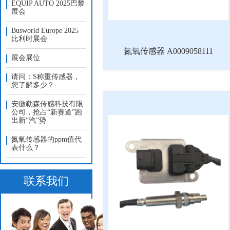
EQUIP AUTO 2025巴黎
展会
Busworld Europe 2025
比利时展会
氮氧传感器 A0009058111
展会展位
请问：S称重传感器，
您了解多少？
安徽勒森传感科技有限
公司，抢占“新赛道”跑
出新“汽”势
氮氧传感器的ppm值代
表什么？
联系我们