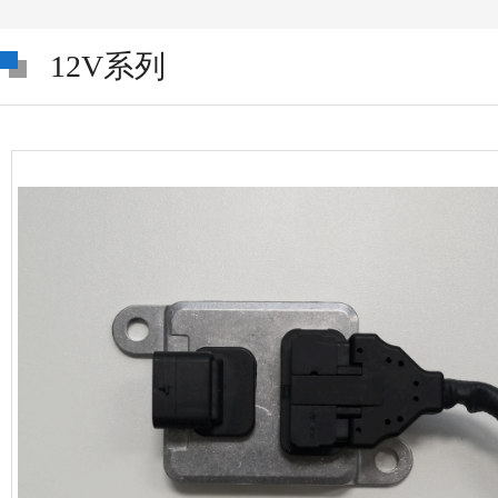
12V系列