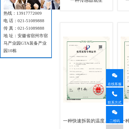
一种传感器底坐
热线：13917772009
电 话：021-51089888
传 真：021-51089888
地 址：安徽省宿州市宿
马产业园GTA装备产业
园10栋
在线客服
联系方式
一种快速拆装的温度传感器
二维码