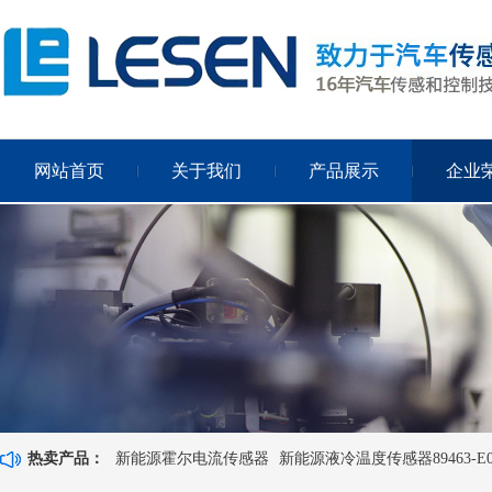
网站首页
关于我们
产品展示
企业
热卖产品：
新能源霍尔电流传感器
新能源液冷温度传感器89463-E0