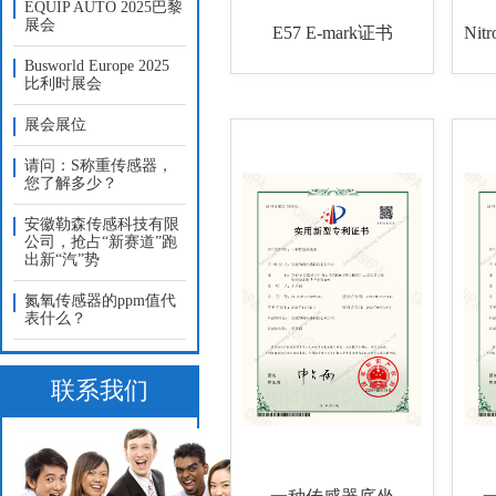
EQUIP AUTO 2025巴黎
展会
E57 E-mark证书
Busworld Europe 2025
比利时展会
展会展位
请问：S称重传感器，
您了解多少？
安徽勒森传感科技有限
公司，抢占“新赛道”跑
出新“汽”势
氮氧传感器的ppm值代
表什么？
联系我们