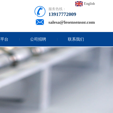
English
服务热线：
13917772009
salesa@lesensensor.com
试平台
公司招聘
联系我们