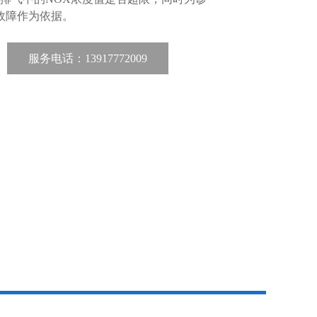
故障作为依据。
服务电话：13917772009