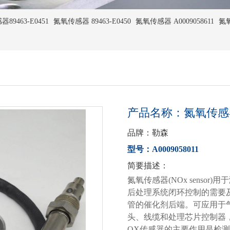
9463-E0451
氮氧传感器 89463-E0450
氮氧传感器 A0009058611
氮氧
产品名称：氮氧传感器A0
品牌：勒森
型号：A0009058011
简要描述：
氮氧传感器(NOx senso
后处理系统闭环控制的需要
管的催化剂后端。可应用于
头、线缆和处理芯片控制器，
OX传感器的主要作用是检测