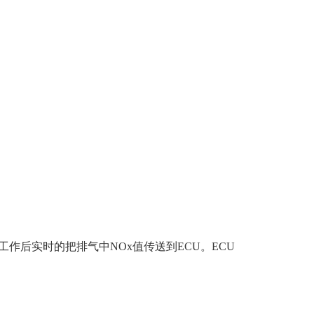
作后实时的把排气中NOx值传送到ECU。ECU