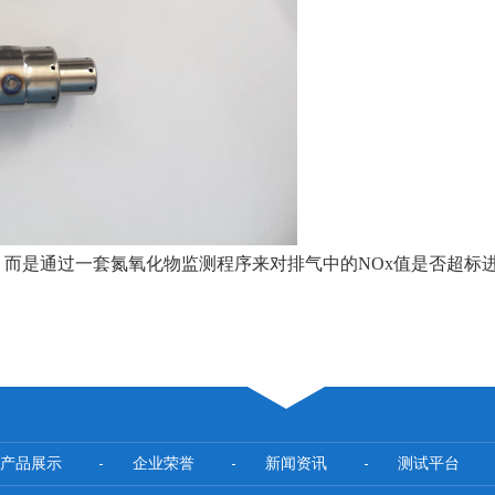
，而是通过一套氮氧化物监测程序来对排气中的NOx值是否超标
产品展示
企业荣誉
新闻资讯
测试平台