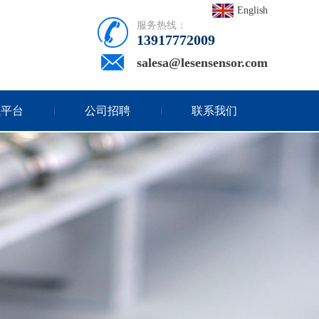
English
服务热线：
13917772009
salesa@lesensensor.com
试平台
公司招聘
联系我们