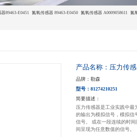
9463-E0451
氮氧传感器 89463-E0450
氮氧传感器 A0009058611
氮氧
产品名称：压力传感器 8
品牌：勒森
型号：81274210251
简要描述：
压力传感器是工业实践中最
的输出为模拟信号，模拟信
信号。 或在一段连续的时
间呈现为任意数值的信号。