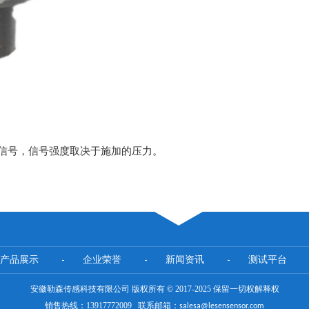
信号，信号强度取决于施加的压力。
产品展示
企业荣誉
新闻资讯
测试平台
安徽勒森传感科技有限公司 版权所有 © 2017-2025 保留一切权解释权
销售热线：13917772009 联系邮箱：
salesa@lesensensor.com